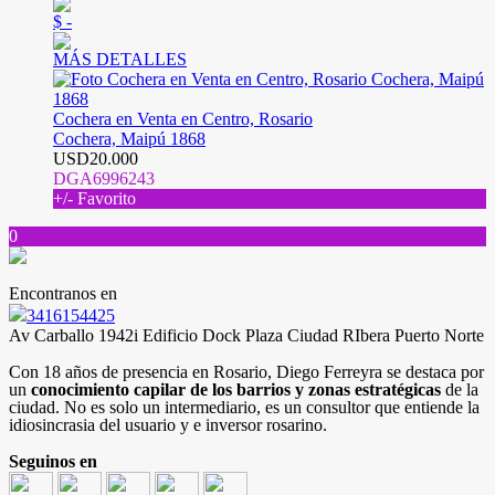
$ -
MÁS DETALLES
Cochera en Venta en Centro, Rosario
Cochera, Maipú 1868
USD20.000
DGA6996243
+/- Favorito
0
Encontranos en
3416154425
Av Carballo 1942i Edificio Dock Plaza Ciudad RIbera Puerto Norte
Con 18 años de presencia en Rosario, Diego Ferreyra se destaca por
un
conocimiento capilar de los barrios y zonas estratégicas
de la
ciudad. No es solo un intermediario, es un consultor que entiende la
idiosincrasia del usuario y e inversor rosarino.
Seguinos en